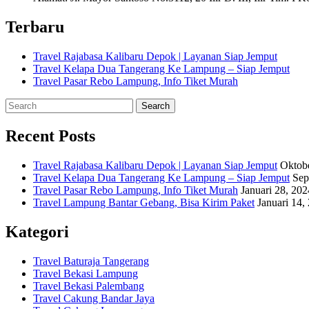
Terbaru
Travel Rajabasa Kalibaru Depok | Layanan Siap Jemput
Travel Kelapa Dua Tangerang Ke Lampung – Siap Jemput
Travel Pasar Rebo Lampung, Info Tiket Murah
Recent Posts
Travel Rajabasa Kalibaru Depok | Layanan Siap Jemput
Oktobe
Travel Kelapa Dua Tangerang Ke Lampung – Siap Jemput
Sep
Travel Pasar Rebo Lampung, Info Tiket Murah
Januari 28, 202
Travel Lampung Bantar Gebang, Bisa Kirim Paket
Januari 14,
Kategori
Travel Baturaja Tangerang
Travel Bekasi Lampung
Travel Bekasi Palembang
Travel Cakung Bandar Jaya