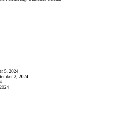
r 5, 2024
tember 2, 2024
4
 2024