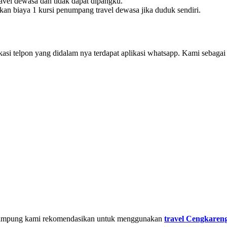
avel dewasa dan tidak dapat dipangku.
kan biaya 1 kursi penumpang travel dewasa jika duduk sendiri.
i telpon yang didalam nya terdapat aplikasi whatsapp. Kami sebagai 
e Lampung kami rekomendasikan untuk menggunakan
travel Cengkare