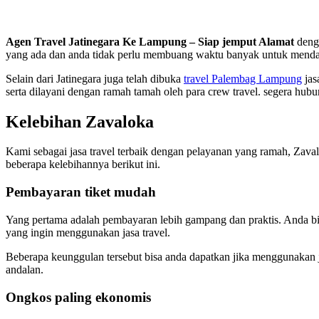
Agen Travel Jatinegara Ke Lampung – Siap jemput Alamat
deng
yang ada dan anda tidak perlu membuang waktu banyak untuk mendatan
Selain dari Jatinegara juga telah dibuka
travel Palembag Lampung
jas
serta dilayani dengan ramah tamah oleh para crew travel. segera hub
Kelebihan Zavaloka
Kami sebagai jasa travel terbaik dengan pelayanan yang ramah, Zava
beberapa kelebihannya berikut ini.
Pembayaran tiket mudah
Yang pertama adalah pembayaran lebih gampang dan praktis. Anda bis
yang ingin menggunakan jasa travel.
Beberapa keunggulan tersebut bisa anda dapatkan jika menggunakan j
andalan.
Ongkos paling ekonomis