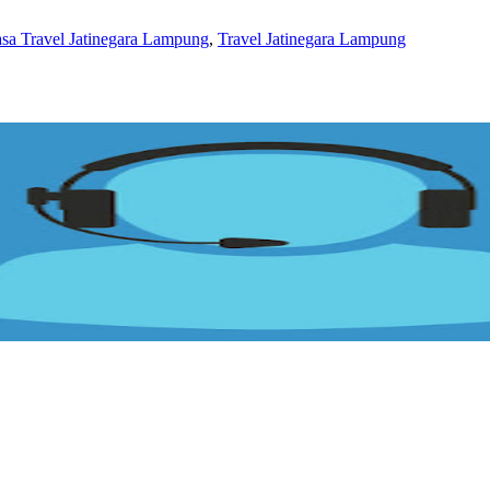
asa Travel Jatinegara Lampung
,
Travel Jatinegara Lampung