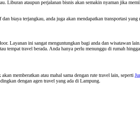
u. Liburan ataupun perjalanan bisnis akan semakin nyaman jika memilik
f dan biaya terjangkau, anda juga akan mendapatkan transportasi yang
 door. Layanan ini sangat menguntungkan bagi anda dan wisatawan lain
tau tempat travel berada. Anda hanya perlu menunggu di rumah hingga 
k akan memberatkan atau mahal sama dengan rute travel lain, seperti
Ju
andingkan dengan agen travel yang ada di Lampung.