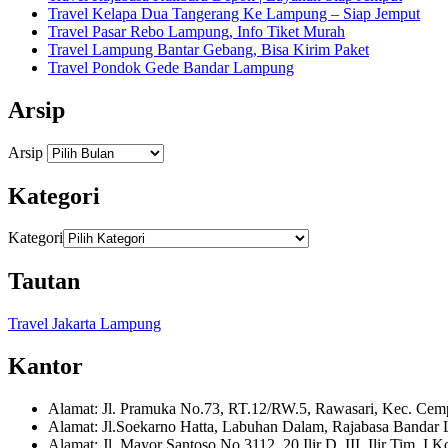
Travel Kelapa Dua Tangerang Ke Lampung – Siap Jemput
Travel Pasar Rebo Lampung, Info Tiket Murah
Travel Lampung Bantar Gebang, Bisa Kirim Paket
Travel Pondok Gede Bandar Lampung
Arsip
Arsip
Kategori
Kategori
Tautan
Travel Jakarta Lampung
Kantor
Alamat: Jl. Pramuka No.73, RT.12/RW.5, Rawasari, Kec. Cemp.
Alamat: Jl.Soekarno Hatta, Labuhan Dalam, Rajabasa Bandar
Alamat: Jl. Mayor Santoso No.3112, 20 Ilir D. III, Ilir Tim. I