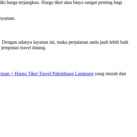
i harga terjangkau. Harga tiket atau biaya sangat penting bagi
 nyaman.
. Dengan adanya layanan ini, maka perjalanan anda jauh lebih baik
jemputan travel datang.
rusan + Harga Tiket Travel Palembang Lampung
yang murah dan