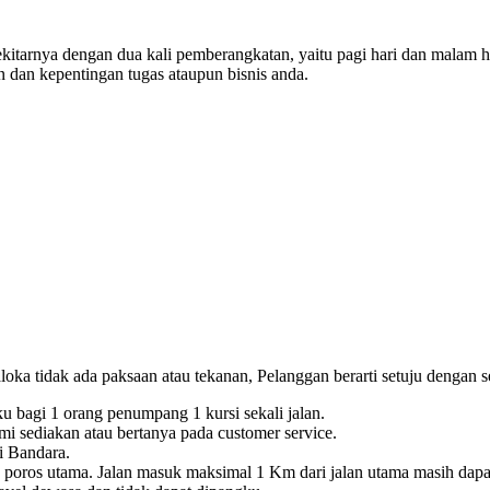
kitarnya dengan dua kali pemberangkatan, yaitu pagi hari dan malam 
dan kepentingan tugas ataupun bisnis anda.
ka tidak ada paksaan atau tekanan, Pelanggan berarti setuju dengan se
u bagi 1 orang penumpang 1 kursi sekali jalan.
ami sediakan atau bertanya pada customer service.
i Bandara.
 poros utama. Jalan masuk maksimal 1 Km dari jalan utama masih dapat 