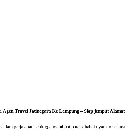
da
Agen Travel Jatinegara Ke Lampung – Siap jemput Alamat
ah dalam perjalanan sehingga membuat para sahabat nyaman selama