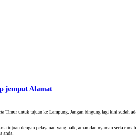
ap jemput Alamat
karta Timur untuk tujuan ke Lampung, Jangan bingung lagi kini sudah a
t kota tujuan dengan pelayanan yang baik, aman dan nyaman serta ram
s anda.