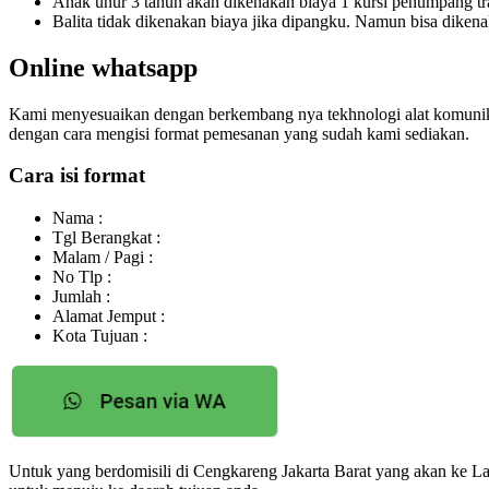
Anak unur 3 tahun akan dikenakan biaya 1 kursi penumpang tr
Balita tidak dikenakan biaya jika dipangku. Namun bisa dikena
Online whatsapp
Kami menyesuaikan dengan berkembang nya tekhnologi alat komunikas
dengan cara mengisi format pemesanan yang sudah kami sediakan.
Cara isi format
Nama :
Tgl Berangkat :
Malam / Pagi :
No Tlp :
Jumlah :
Alamat Jemput :
Kota Tujuan :
Untuk yang berdomisili di Cengkareng Jakarta Barat yang akan k