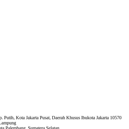
 Putih, Kota Jakarta Pusat, Daerah Khusus Ibukota Jakarta 10570
 Lampung
 Kota Palembang, Sumatera Selatan