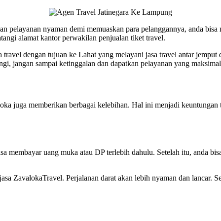
an pelayanan nyaman demi memuaskan para pelanggannya, anda bisa 
gi alamat kantor perwakilan penjualan tiket travel.
a travel dengan tujuan ke Lahat yang melayani jasa travel antar jemput
ungi, jangan sampai ketinggalan dan dapatkan pelayanan yang maksimal
loka juga memberikan berbagai kelebihan. Hal ini menjadi keuntungan t
a membayar uang muka atau DP terlebih dahulu. Setelah itu, anda bisa
asa ZavalokaTravel. Perjalanan darat akan lebih nyaman dan lancar. Se