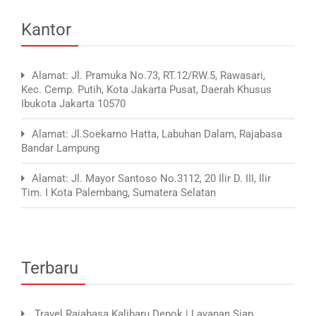
Kantor
Alamat: Jl. Pramuka No.73, RT.12/RW.5, Rawasari,
Kec. Cemp. Putih, Kota Jakarta Pusat, Daerah Khusus
Ibukota Jakarta 10570
Alamat: Jl.Soekarno Hatta, Labuhan Dalam, Rajabasa
Bandar Lampung
Alamat: Jl. Mayor Santoso No.3112, 20 Ilir D. III, Ilir
Tim. I Kota Palembang, Sumatera Selatan
Terbaru
Travel Rajabasa Kalibaru Depok | Layanan Siap