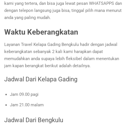
kami yang tertera, dan bisa juga lewat pesan WHATSAPPS dan
dengan telepon langsung juga bisa, tinggal pilih mana menurut
anda yang paling mudah.
Waktu Keberangkatan
Layanan Travel Kelapa Gading Bengkulu hadir dengan jadwal
keberangkatan sebanyak 2 kali kami harapkan dapat
memudahkan anda supaya lebih fleksibel dalam menentukan
jam kapan berangkat berikut adalah detailnya.
Jadwal Dari Kelapa Gading
Jam 09.00 pagi
Jam 21.00 malam
Jadwal Dari Bengkulu