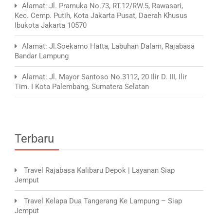
Alamat: Jl. Pramuka No.73, RT.12/RW.5, Rawasari,
Kec. Cemp. Putih, Kota Jakarta Pusat, Daerah Khusus
Ibukota Jakarta 10570
Alamat: Jl.Soekarno Hatta, Labuhan Dalam, Rajabasa
Bandar Lampung
Alamat: Jl. Mayor Santoso No.3112, 20 Ilir D. III, Ilir
Tim. I Kota Palembang, Sumatera Selatan
Terbaru
Travel Rajabasa Kalibaru Depok | Layanan Siap
Jemput
Travel Kelapa Dua Tangerang Ke Lampung – Siap
Jemput