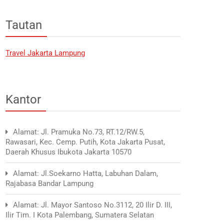
Tautan
Travel Jakarta Lampung
Kantor
Alamat: Jl. Pramuka No.73, RT.12/RW.5,
Rawasari, Kec. Cemp. Putih, Kota Jakarta Pusat,
Daerah Khusus Ibukota Jakarta 10570
Alamat: Jl.Soekarno Hatta, Labuhan Dalam,
Rajabasa Bandar Lampung
Alamat: Jl. Mayor Santoso No.3112, 20 Ilir D. III,
Ilir Tim. I Kota Palembang, Sumatera Selatan