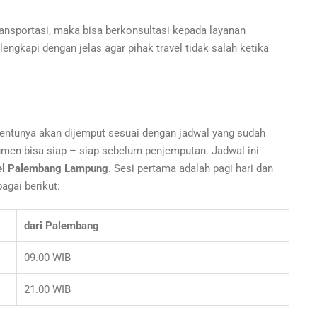
ansportasi, maka bisa berkonsultasi kepada layanan
engkapi dengan jelas agar pihak travel tidak salah ketika
entunya akan dijemput sesuai dengan jadwal yang sudah
men bisa siap – siap sebelum penjemputan. Jadwal ini
el Palembang Lampung
. Sesi pertama adalah pagi hari dan
agai berikut:
dari Palembang
09.00 WIB
21.00 WIB