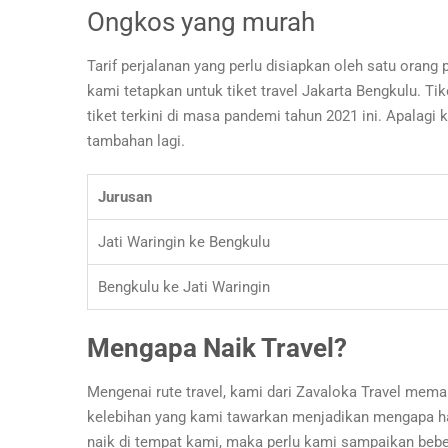
Ongkos yang murah
Tarif perjalanan yang perlu disiapkan oleh satu oran
kami tetapkan untuk tiket travel Jakarta Bengkulu. Ti
tiket terkini di masa pandemi tahun 2021 ini. Apalag
tambahan lagi.
Jurusan
Jati Waringin ke Bengkulu
Bengkulu ke Jati Waringin
Mengapa Naik Travel?
Mengenai rute travel, kami dari Zavaloka Travel mema
kelebihan yang kami tawarkan menjadikan mengapa har
naik di tempat kami, maka perlu kami sampaikan beb