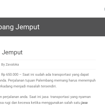
avel Partner
mbang Jemput
g Jemput
By Zavaloka
 Rp 650.000 – Saat ini sudah ada transportasi yang dapat
an anda. Perjalanan tujuan Palembang memang harus menempuh
erkadang menjadi masalah tersendiri.
perjalanan anda. Saat ini jasa transportasi yang nyaman
asa rugi dan kecewa ketika menggunakan salah satu
jasa