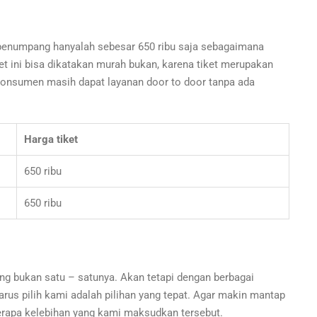
g penumpang hanyalah sebesar 650 ribu saja sebagaimana
ket ini bisa dikatakan murah bukan, karena tiket merupakan
i konsumen masih dapat layanan door to door tanpa ada
Harga tiket
650 ribu
650 ribu
ng bukan satu – satunya. Akan tetapi dengan berbagai
us pilih kami adalah pilihan yang tepat. Agar makin mantap
erapa kelebihan yang kami maksudkan tersebut.