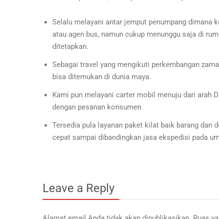
Selalu melayani antar jemput penumpang dimana kon
atau agen bus, namun cukup menunggu saja di rum
ditetapkan.
Sebagai travel yang mengikuti perkembangan zama
bisa ditemukan di dunia maya.
Kami pun melayani carter mobil menuju dari arah D
dengan pesanan konsumen
Tersedia pula layanan paket kilat baik barang dan
cepat sampai dibandingkan jasa ekspedisi pada u
Leave a Reply
Alamat email Anda tidak akan dipublikasikan.
Ruas ya