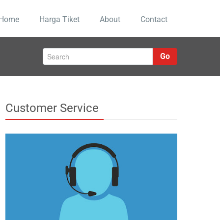
Home
Harga Tiket
About
Contact
Go
Customer Service