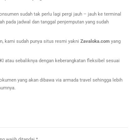
sumen sudah tak perlu lagi pergi jauh – jauh ke terminal
ah pada jadwal dan tanggal penjemputan yang sudah
n, kami sudah punya situs resmi yakni
Zavaloka.com
yang
KI atau sebaliknya dengan keberangkatan fleksibel sesuai
 dokumen yang akan dibawa via armada travel sehingga lebih
mumnya.
ng wajib ditandai
*