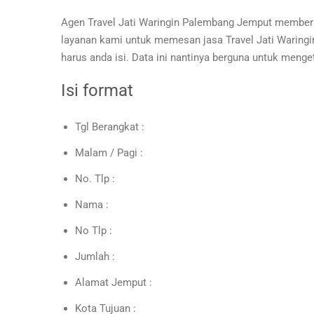
Agen Travel Jati Waringin Palembang Jemput memberi
layanan kami untuk memesan jasa Travel Jati Waring
harus anda isi. Data ini nantinya berguna untuk menge
Isi format
Tgl Berangkat :
Malam / Pagi :
No. Tlp :
Nama :
No Tlp :
Jumlah :
Alamat Jemput :
Kota Tujuan :