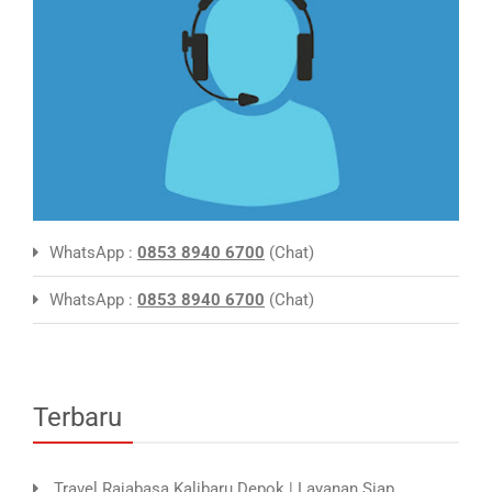
WhatsApp :
0853 8940 6700
(Chat)
WhatsApp :
0853 8940 6700
(Chat)
Terbaru
Travel Rajabasa Kalibaru Depok | Layanan Siap