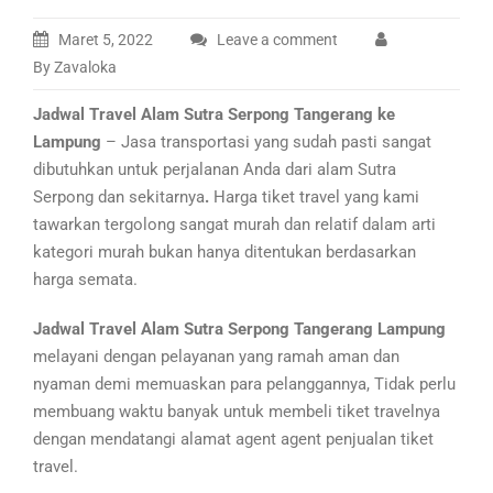
Maret 5, 2022
Leave a comment
By Zavaloka
Jadwal Travel Alam Sutra Serpong Tangerang ke
Lampung
– Jasa transportasi yang sudah pasti sangat
dibutuhkan untuk perjalanan Anda dari alam Sutra
Serpong dan sekitarnya
.
Harga tiket travel yang kami
tawarkan tergolong sangat murah dan relatif dalam arti
kategori murah bukan hanya ditentukan berdasarkan
harga semata.
Jadwal Travel Alam Sutra Serpong Tangerang Lampung
melayani dengan pelayanan yang ramah aman dan
nyaman demi memuaskan para pelanggannya, Tidak perlu
membuang waktu banyak untuk membeli tiket travelnya
dengan mendatangi alamat agent agent penjualan tiket
travel.